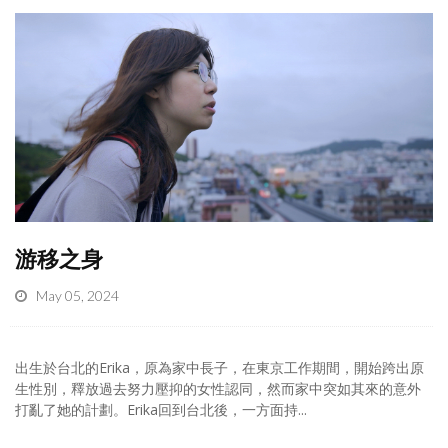
游移之身
May 05, 2024
出生於台北的Erika，原為家中長子，在東京工作期間，開始跨出原
生性別，釋放過去努力壓抑的女性認同，然而家中突如其來的意外
打亂了她的計劃。Erika回到台北後，一方面持...