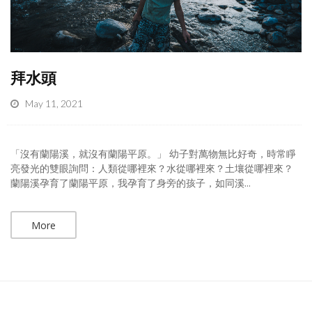
拜水頭
May 11, 2021
「沒有蘭陽溪，就沒有蘭陽平原。」 幼子對萬物無比好奇，時常睜
亮發光的雙眼詢問：人類從哪裡來？水從哪裡來？土壤從哪裡來？
蘭陽溪孕育了蘭陽平原，我孕育了身旁的孩子，如同溪...
More