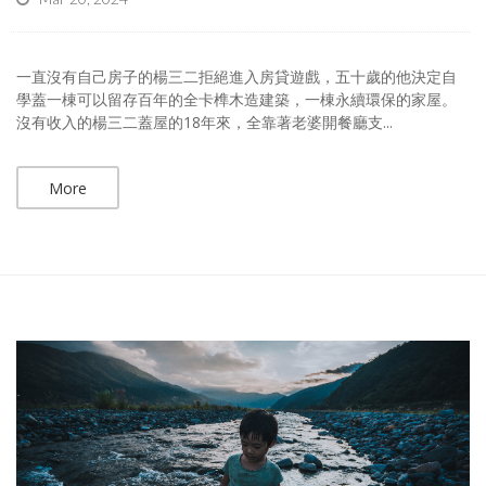
一直沒有自己房子的楊三二拒絕進入房貸遊戲，五十歲的他決定自
學蓋一棟可以留存百年的全卡榫木造建築，一棟永續環保的家屋。
沒有收入的楊三二蓋屋的18年來，全靠著老婆開餐廳支...
More