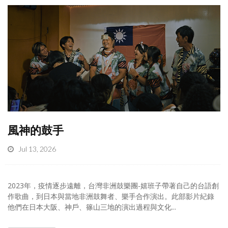
風神的鼓手
Jul 13, 2026
2023年，疫情逐步遠離，台灣非洲鼓樂團-嬉班子帶著自己的台語創
作歌曲，到日本與當地非洲鼓舞者、樂手合作演出。此部影片紀錄
他們在日本大阪、神戶、篠山三地的演出過程與文化...