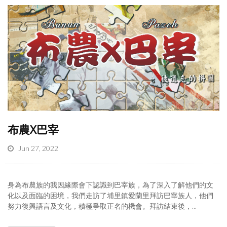
布農X巴宰
Jun 27, 2022
身為布農族的我因緣際會下認識到巴宰族，為了深入了解他們的文
化以及面臨的困境，我們走訪了埔里鎮愛蘭里拜訪巴宰族人，他們
努力復興語言及文化，積極爭取正名的機會。拜訪結束後，...