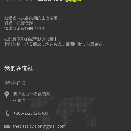
透過各式人群集聚的生活場景，
透過「紀實電影」，
激盪日常寂靜的「孢子」。
在紀實電影的誠摯影像力量中，
甦醒熱情，啓發觀念，增進智識，展開行動，無限創造。
我們在這裡
來找我們吧！
我們來自小海島國家
-- 台灣
+886-2-2502-6400
theclassicvision@gmail.com