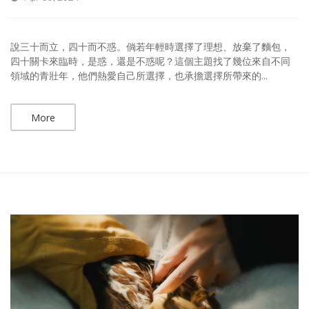
說三十而立，四十而不惑。倘若年輕時選擇了理想、放棄了麵包，
四十關卡來臨時，是惑，還是不惑呢？這個主題找了幾位來自不同
領域的青壯年，他們熱愛自己所選擇，也承擔選擇所帶來的...
More