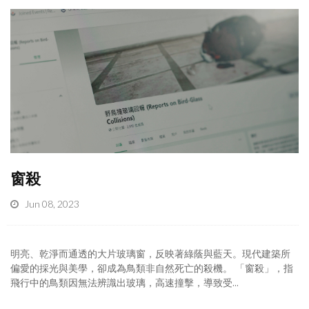
窗殺
Jun 08, 2023
明亮、乾淨而通透的大片玻璃窗，反映著綠蔭與藍天。現代建築所
偏愛的採光與美學，卻成為鳥類非自然死亡的殺機。 「窗殺」，指
飛行中的鳥類因無法辨識出玻璃，高速撞擊，導致受...