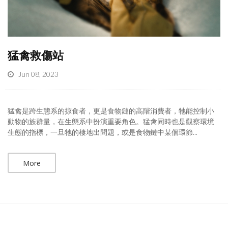
猛禽救傷站
Jun 08, 2023
猛禽是跨生態系的掠食者，更是食物鏈的高階消費者，牠能控制小
動物的族群量，在生態系中扮演重要角色。猛禽同時也是觀察環境
生態的指標，一旦牠的棲地出問題，或是食物鏈中某個環節...
More