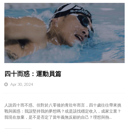
四十而惑：運動員篇
Apr 30, 2024
人說四十而不惑。但對於八零後的青壯年而言，四十歲往往帶來挑
戰與困惑：我該堅持我的夢想嗎？或是該找穩定收入，成家立業？
我現在放棄，是不是否定了當年義無反顧的自己？理想與熱...