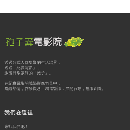
透過各式人群集聚的生活場景，
透過「紀實電影」，
激盪日常寂靜的「孢子」。
在紀實電影的誠摯影像力量中，
甦醒熱情，啓發觀念，增進智識，展開行動，無限創造。
我們在這裡
來找我們吧！