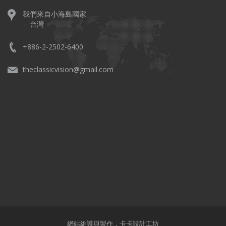
我們來自小海島國家
-- 台灣
+886-2-2502-6400
theclassicvision@gmail.com
網站維護與製作，
卡卡設計工坊