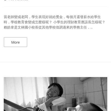
當老師變成老闆，學生表現好就給獎金，每個月還發薪水給學生
時，學校教育會變成怎麼樣呢？ 小學生的理財教育應該長怎樣呢？
賴皓韋是文林國小校長從其他學校借調過來的學務主任，...
More