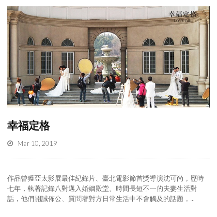
幸福定格
Mar 10, 2019
作品曾獲亞太影展最佳紀錄片、臺北電影節首獎導演沈可尚，歷時
七年，執著記錄八對邁入婚姻殿堂、時間長短不一的夫妻生活對
話，他們開誠佈公、質問著對方日常生活中不會觸及的話題，...