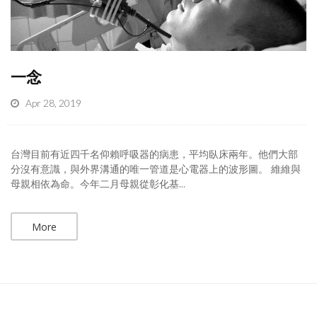
一念
Apr 28, 2019
台灣目前有近四千名仰賴呼吸器的病患，平均臥床兩年。他們大部
分沒有意識，與外界溝通的唯一管道是心電器上的波形圖。 維維與
母親相依為命。今年二月母親從彰化基...
More