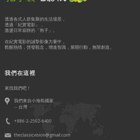
透過各式人群集聚的生活場景，
透過「紀實電影」，
激盪日常寂靜的「孢子」。
在紀實電影的誠摯影像力量中，
甦醒熱情，啓發觀念，增進智識，展開行動，無限創造。
我們在這裡
來找我們吧！
我們來自小海島國家
-- 台灣
+886-2-2502-6400
theclassicvision@gmail.com