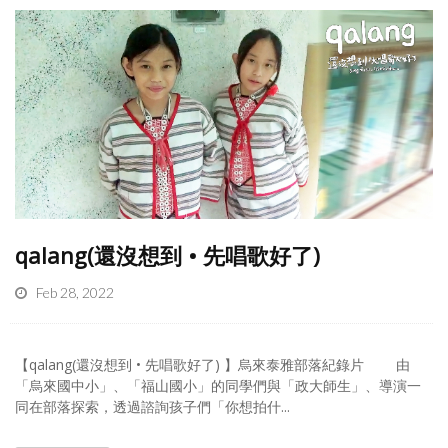
qalang(還沒想到 • 先唱歌好了)
Feb 28, 2022
【qalang(還沒想到 • 先唱歌好了) 】烏來泰雅部落紀錄片 由
「烏來國中小」、「福山國小」的同學們與「政大師生」、導演一
同在部落探索，透過諮詢孩子們「你想拍什...