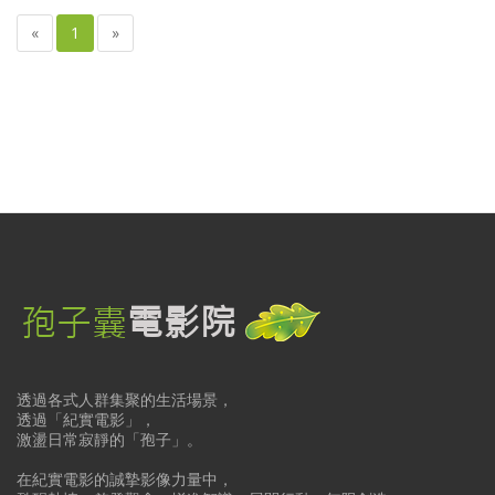
«
1
»
透過各式人群集聚的生活場景，
透過「紀實電影」，
激盪日常寂靜的「孢子」。
在紀實電影的誠摯影像力量中，