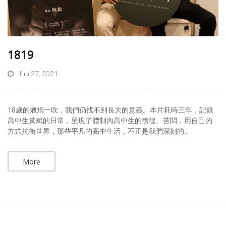
1819
Jun 27, 2021
18歲的蠟燭一吹，我們仍找不到長大的意義。本片耗時三年，記錄
高中生黃斌的日常，呈現了體制內高中生的徬徨、苦悶，用自己的
方式抗衡世界，那些平凡的高中生活，不正是我們深刻的...
More