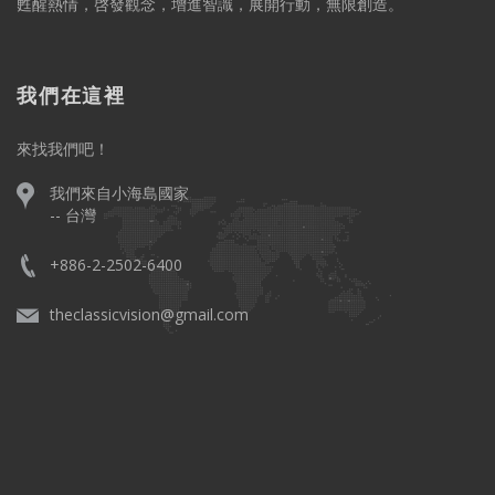
甦醒熱情，啓發觀念，增進智識，展開行動，無限創造。
我們在這裡
來找我們吧！
我們來自小海島國家
-- 台灣
+886-2-2502-6400
theclassicvision@gmail.com