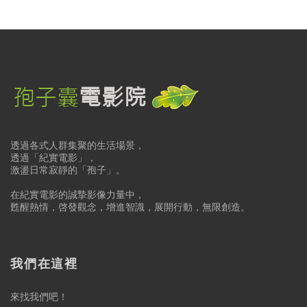
透過各式人群集聚的生活場景，
透過「紀實電影」，
激盪日常寂靜的「孢子」。
在紀實電影的誠摯影像力量中，
甦醒熱情，啓發觀念，增進智識，展開行動，無限創造。
我們在這裡
來找我們吧！