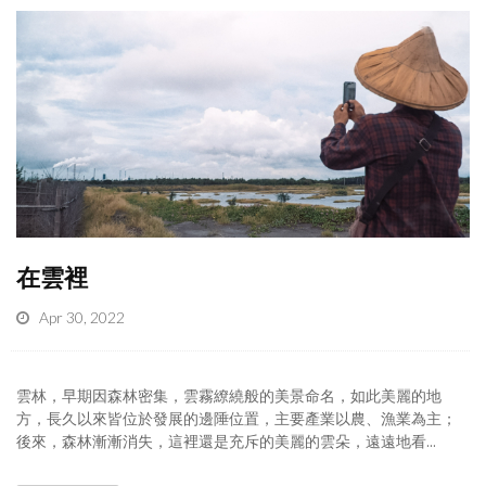
在雲裡
Apr 30, 2022
雲林，早期因森林密集，雲霧繚繞般的美景命名，如此美麗的地
方，長久以來皆位於發展的邊陲位置，主要產業以農、漁業為主；
後來，森林漸漸消失，這裡還是充斥的美麗的雲朵，遠遠地看...