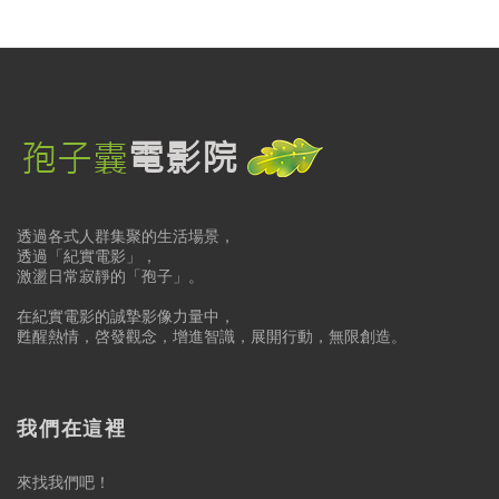
透過各式人群集聚的生活場景，
透過「紀實電影」，
激盪日常寂靜的「孢子」。
在紀實電影的誠摯影像力量中，
甦醒熱情，啓發觀念，增進智識，展開行動，無限創造。
我們在這裡
來找我們吧！