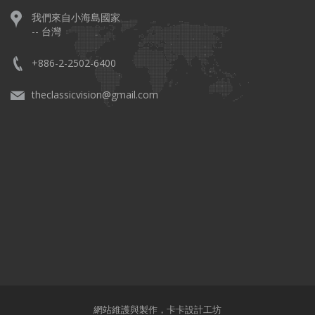
我們來自小海島國家
-- 台灣
+886-2-2502-6400
theclassicvision@gmail.com
網站維護與製作，
卡卡設計工坊