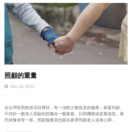
照顧的重量
Dec 26, 2022
在台灣長照政策項目裡頭，有一項較少被提及的服務：家庭托顧。
不同於一般老人照顧的想像在一般家庭、日照機構或是養老院，家
托就像保母一樣，照顧服務員也能在家裡照顧老人或身心障...