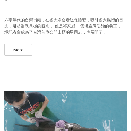
八零年代的台灣街頭，在各大場合發送保險套，吸引各大媒體的目
光，引起群眾異樣的眼光， 他是祁家威， 愛滋宣導防治的義工，一
場記者會成為了台灣首位公開出櫃的男同志，也展開了...
More