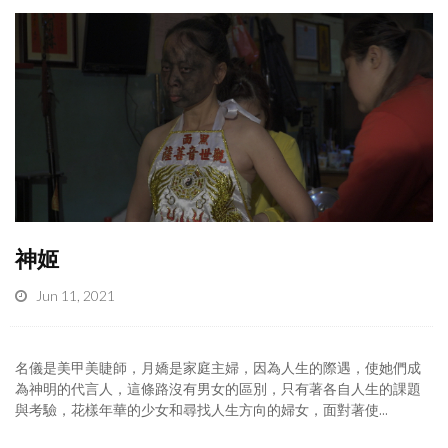
神姬
Jun 11, 2021
名儀是美甲美睫師，月嬌是家庭主婦，因為人生的際遇，使她們成
為神明的代言人，這條路沒有男女的區別，只有著各自人生的課題
與考驗，花樣年華的少女和尋找人生方向的婦女，面對著使...