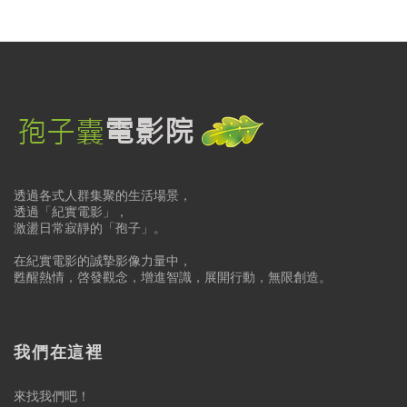
透過各式人群集聚的生活場景，
透過「紀實電影」，
激盪日常寂靜的「孢子」。
在紀實電影的誠摯影像力量中，
甦醒熱情，啓發觀念，增進智識，展開行動，無限創造。
我們在這裡
來找我們吧！