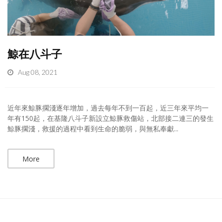
鯨在八斗子
Aug 08, 2021
近年來鯨豚擱淺逐年增加，過去每年不到一百起，近三年來平均一
年有150起，在基隆八斗子新設立鯨豚救傷站，北部接二連三的發生
鯨豚擱淺，救援的過程中看到生命的脆弱，與無私奉獻...
More