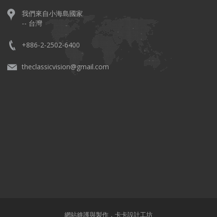
我們來自小海島國家
-- 台灣
+886-2-2502-6400
theclassicvision@gmail.com
網站維護與製作，
卡卡設計工坊