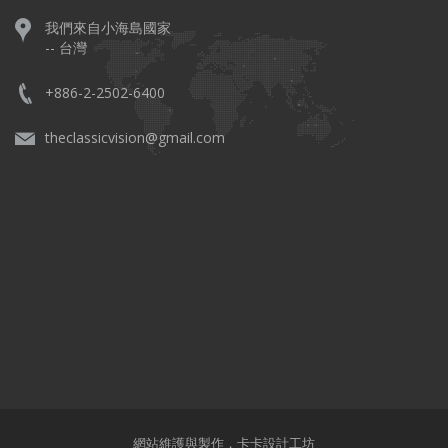
我們來自小海島國家
-- 台灣
+886-2-2502-6400
theclassicvision@gmail.com
網站維護與製作，
卡卡設計工坊