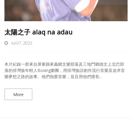
太陽之子 alaq na adau
Jul 07, 2022
本片紀錄一群來自屏東縣來義鄉文樂部落及三地門鄉德文上北巴部
落的排灣族年輕人Boxing樂團，用排灣族語創作流行音樂及追求音
樂夢想之路的故事。他們熱愛音樂，並且用他們擅長...
More