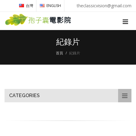
theclassicvision@gmail.com
台灣
ENGLISH
紀錄片
首頁
紀錄片
CATEGORIES