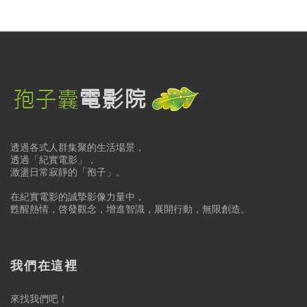
透過各式人群集聚的生活場景，
透過「紀實電影」，
激盪日常寂靜的「孢子」。
在紀實電影的誠摯影像力量中，
甦醒熱情，啓發觀念，增進智識，展開行動，無限創造。
我們在這裡
來找我們吧！