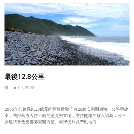
最後12.8公里
Jun 04, 2023
2006年公路局以38億元的預算推動「台26線安朔到旭海」公路興建
案，讓部落族人持不同的意見與立場，支持開路的族人認為，公路
興建將會改善部落就醫方便、就學便利及帶動地方...