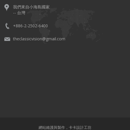
我們來自小海島國家
-- 台灣
+886-2-2502-6400
theclassicvision@gmail.com
網站維護與製作，
卡卡設計工坊