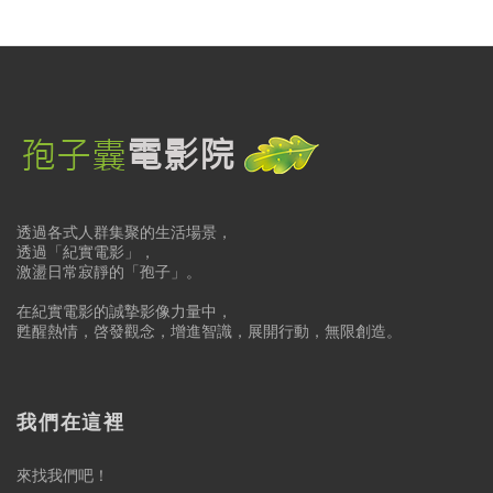
透過各式人群集聚的生活場景，
透過「紀實電影」，
激盪日常寂靜的「孢子」。
在紀實電影的誠摯影像力量中，
甦醒熱情，啓發觀念，增進智識，展開行動，無限創造。
我們在這裡
來找我們吧！