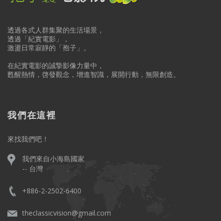
透過各式人群集聚的生活場景，
透過「紀實電影」，
激盪日常寂靜的「孢子」。
在紀實電影的誠摯影像力量中，
甦醒熱情，啓發觀念，增進智識，展開行動，無限創造。
我們在這裡
來找我們吧！
我們來自小海島國家
-- 台灣
+886-2-2502-6400
theclassicvision@gmail.com