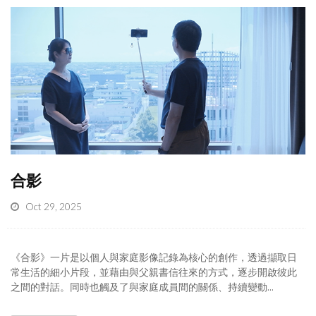
合影
Oct 29, 2025
《合影》一片是以個人與家庭影像記錄為核心的創作，透過擷取日
常生活的細小片段，並藉由與父親書信往來的方式，逐步開啟彼此
之間的對話。同時也觸及了與家庭成員間的關係、持續變動...