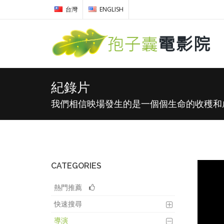
台灣
ENGLISH
紀錄片
我們相信映場發生的是一個個生命的收穫和
CATEGORIES
熱門推薦
快速搜尋
導演