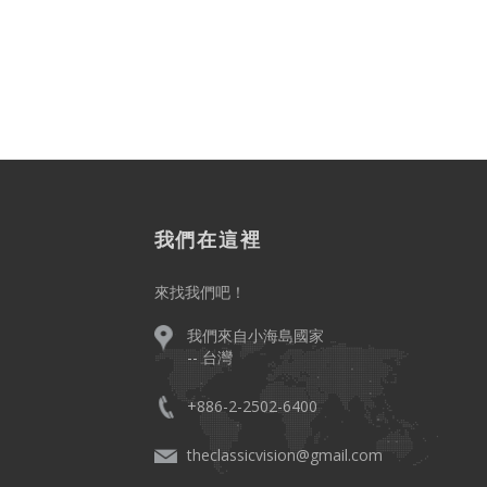
我們在這裡
來找我們吧！
我們來自小海島國家
-- 台灣
+886-2-2502-6400
。
theclassicvision@gmail.com