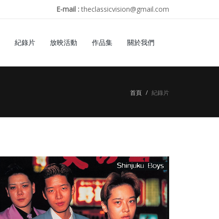
E-mail :
theclassicvision@gmail.com
紀錄片
放映活動
作品集
關於我們
首頁
紀錄片