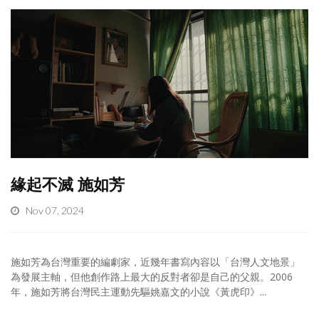
緣起不滅 施如芳
Nov 07, 2024
施如芳為台灣重要的編劇家，近幾年書寫內容以「台灣人文地景」
為發展主軸，但他創作路上最大的反對者卻是自己的父親。2006
年，施如芳將台灣民主運動先驅姚嘉文的小說《黃虎印》...