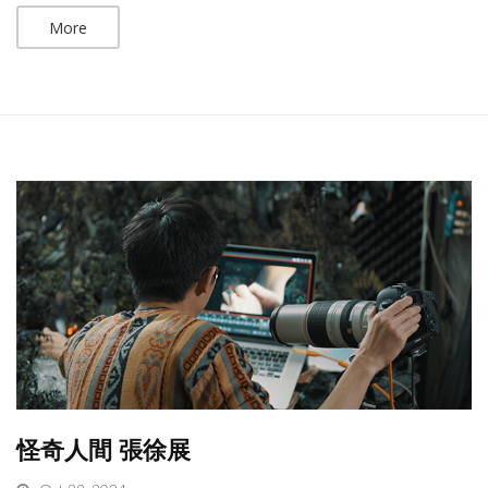
More
怪奇人間 張徐展