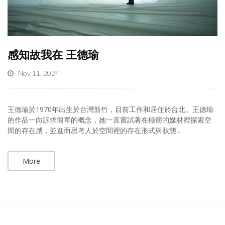
感知故我在 王德瑜
Nov 11, 2024
王德瑜於1970年出生於台灣新竹，目前工作和居住於台北。王德瑜
的作品一向訴求簡單的概念，她一直嘗試著在極簡的媒材裡探索空
間的存在感，並進而思考人於空間裡的存在形式與狀態...
More