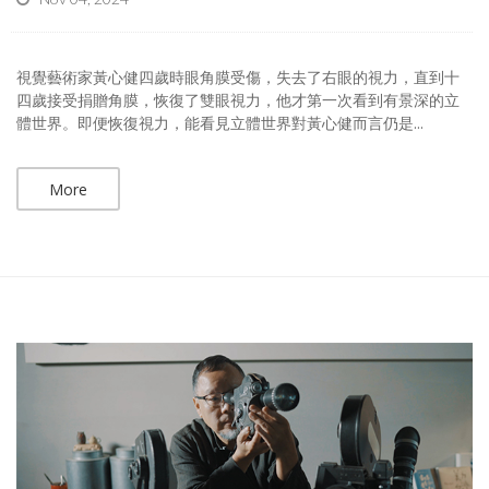
視覺藝術家黃心健四歲時眼角膜受傷，失去了右眼的視力，直到十
四歲接受捐贈角膜，恢復了雙眼視力，他才第一次看到有景深的立
體世界。即便恢復視力，能看見立體世界對黃心健而言仍是...
More