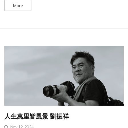
More
人生萬里皆風景 劉振祥
Nov 12, 2024