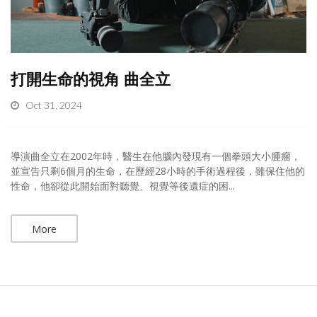
打開生命的視角 曲全立
Oct 31, 2024
導演曲全立在2002年時，醫生在他腦內發現有一個拳頭大小腫瘤，
並宣告只剩6個月的生命，在歷經28小時的手術過程後，雖保住他的
性命，他卻從此開始面對聽覺、視覺等後遺症的困...
More