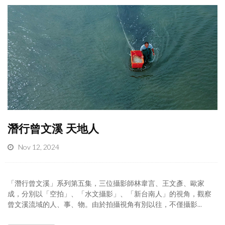
潛行曾文溪 天地人
Nov 12, 2024
「潛行曾文溪」系列第五集，三位攝影師林韋言、王文彥、歐家
成，分別以「空拍」、「水文攝影」、「新台南人」的視角，觀察
曾文溪流域的人、事、物。由於拍攝視角有別以往，不僅攝影...