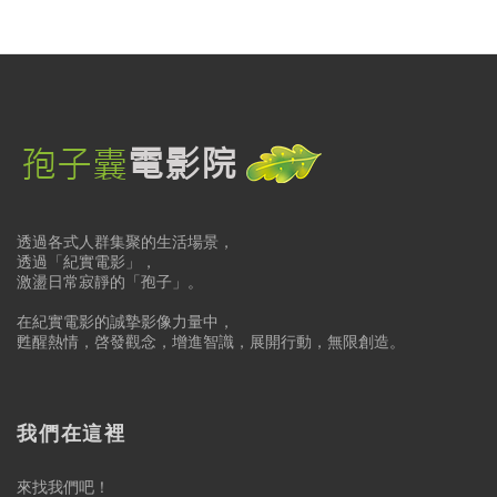
透過各式人群集聚的生活場景，
透過「紀實電影」，
激盪日常寂靜的「孢子」。
在紀實電影的誠摯影像力量中，
甦醒熱情，啓發觀念，增進智識，展開行動，無限創造。
我們在這裡
來找我們吧！