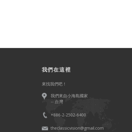
我們在這裡
來找我們吧！
我們來自小海島國家
-- 台灣
+886-2-2502-6400
。
theclassicvision@gmail.com