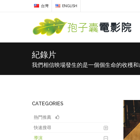
台灣
ENGLISH
紀錄片
我們相信映場發生的是一個個生命的收穫和
CATEGORIES
熱門推薦
快速搜尋
導演