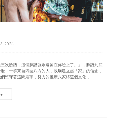
13, 2024
過三次臉譜，這個臉譜就永遠留在你臉上了。」，臉譜到底
什麼，一群來自四面八方的人，以廟建立起「家」的信念，
們堅守著這間廟宇，努力的推廣八家將這個文化，...
re