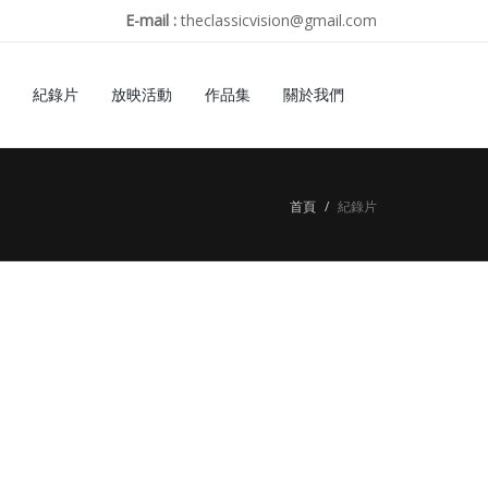
E-mail :
theclassicvision@gmail.com
紀錄片
放映活動
作品集
關於我們
首頁
紀錄片