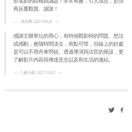
部電影的結構跟議題！非常有趣，引人深思，必須
再反覆觀賞。謝謝！
吳同學, 2021-09-25
感謝主辦單位的用心，有時候觀影時的問題、想法
或感動，會隨時間淡去，有點可惜，但線上的好處
是可以不用舟車勞頓。透過導演與法官的座談，更
了解影片內容與傳達意念以及和生活的連結。
 蘇小姐, 2021-10-02