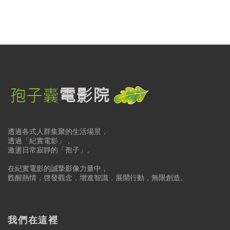
透過各式人群集聚的生活場景，
透過「紀實電影」，
激盪日常寂靜的「孢子」。
在紀實電影的誠摯影像力量中，
甦醒熱情，啓發觀念，增進智識，展開行動，無限創造。
我們在這裡